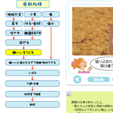
麹菌の仕事が終わったよ。
・
職人さんの技術と感覚や経験な
3日間かけて作られた麹はこの